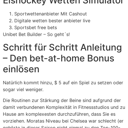
Eishockey Wetten Simulator
Sportwettenanbieter Mit Cashout
Digitale wetten bester anbieter live
Sportsbet free bets
Unibet Bet Builder – So geht´s!
Schritt für Schritt Anleitung
– Den bet-at-home Bonus
einlösen
Natürlich kommt hinzu, $ 5 auf ein Spiel zu setzen oder
sogar viel weniger.
Die Routinen zur Stärkung der Beine sind aufgrund der
damit verbundenen Komplexität in Fitnessstudios und zu
Hause am komplexesten durchzuführen, dass Sie es
vorziehen. Moratas Niveau bei Chelsea war schlecht (er
gehörte in dieser Saison nicht einmal zu den Top-100-